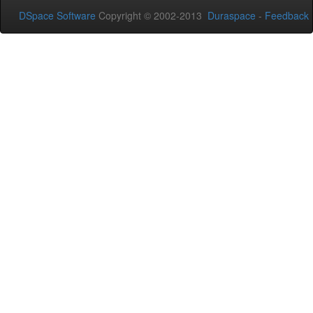
DSpace Software
Copyright © 2002-2013
Duraspace
-
Feedback