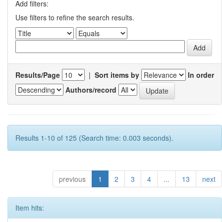
Add filters:
Use filters to refine the search results.
Results/Page
|
Sort items by
In order
Authors/record
Results 1-10 of 125 (Search time: 0.003 seconds).
previous
1
2
3
4
...
13
next
Item hits: