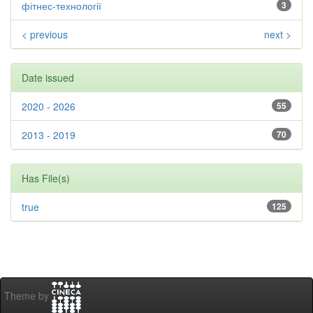
фітнес-технології
3
< previous
next >
Date issued
2020 - 2026
55
2013 - 2019
70
Has File(s)
true
125
Theme by