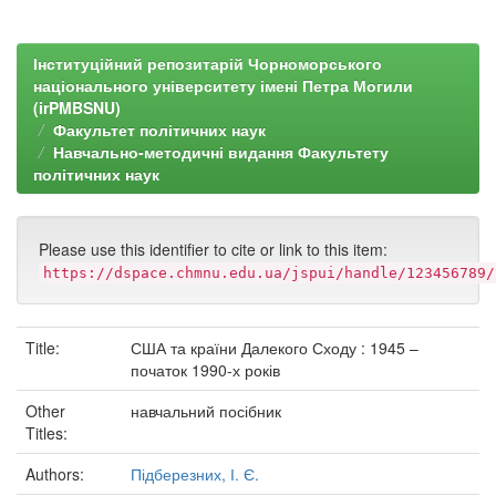
Інституційний репозитарій Чорноморського
національного університету імені Петра Могили
(irPMBSNU)
Факультет політичних наук
Навчально-методичні видання Факультету
політичних наук
Please use this identifier to cite or link to this item:
https://dspace.chmnu.edu.ua/jspui/handle/123456789/
Title:
США та країни Далекого Сходу : 1945 –
початок 1990-х років
Other
навчальний посібник
Titles:
Authors:
Підберезних, І. Є.