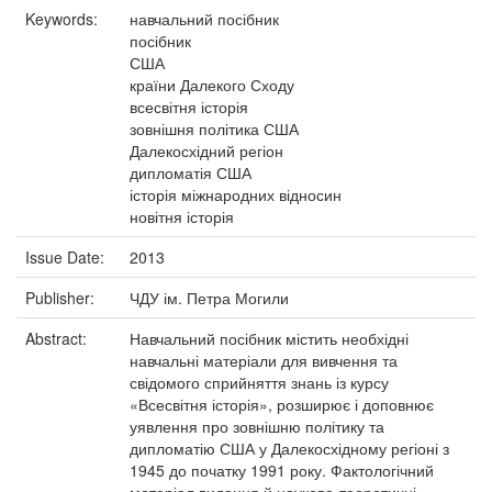
Keywords:
навчальний посібник
посібник
США
країни Далекого Сходу
всесвітня історія
зовнішня політика США
Далекосхідний регіон
дипломатія США
історія міжнародних відносин
новітня історія
Issue Date:
2013
Publisher:
ЧДУ ім. Петра Могили
Abstract:
Навчальний посібник містить необхідні
навчальні матеріали для вивчення та
свідомого сприйняття знань із курсу
«Всесвітня історія», розширює і доповнює
уявлення про зовнішню політику та
дипломатію США у Далекосхідному регіоні з
1945 до початку 1991 року. Фактологічний