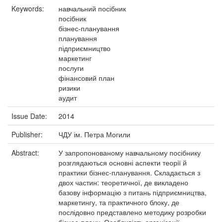
Keywords:
навчальний посібник
посібник
бізнес-планування
планування
підприємництво
маркетинг
послуги
фінансовий план
ризики
аудит
Issue Date:
2014
Publisher:
ЧДУ ім. Петра Могили
Abstract:
У запропонованому навчальному посібнику
розглядаються основні аспекти теорії й
практики бізнес-планування. Складається з
двох частин: теоретичної, де викладено
базову інформацію з питань підприємництва,
маркетингу, та практичного блоку, де
послідовно представлено методику розробки