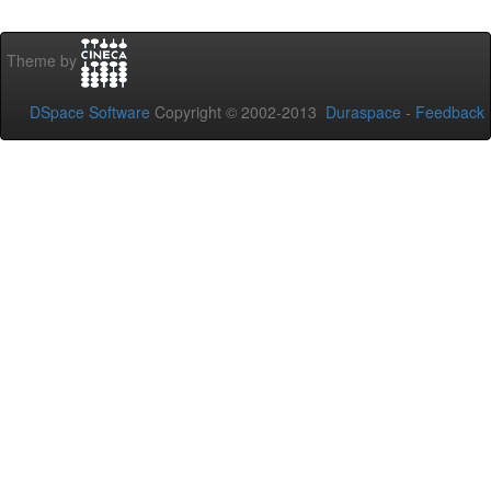
Theme by
DSpace Software
Copyright © 2002-2013
Duraspace
-
Feedback