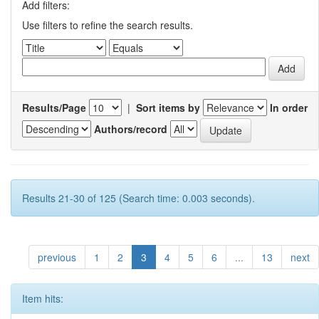
Add filters:
Use filters to refine the search results.
Results/Page
|
Sort items by
In order
Authors/record
Results 21-30 of 125 (Search time: 0.003 seconds).
previous
1
2
3
4
5
6
...
13
next
Item hits: