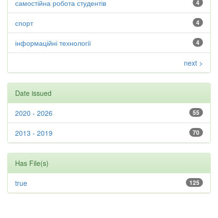
самостійна робота студентів
4
спорт
4
інформаційні технології
4
next >
Date issued
2020 - 2026
55
2013 - 2019
70
Has File(s)
true
125