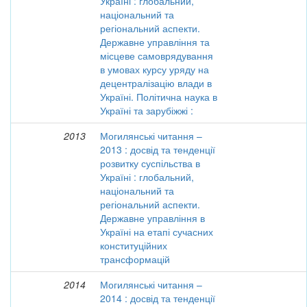
Україні : глобальний,
національний та
регіональний аспекти.
Державне управління та
місцеве самоврядування
в умовах курсу уряду на
децентралізацію влади в
Україні. Політична наука в
Україні та зарубіжжі :
2013
Могилянські читання –
2013 : досвід та тенденції
розвитку суспільства в
Україні : глобальний,
національний та
регіональний аспекти.
Державне управління в
Україні на етапі сучасних
конституційних
трансформацій
2014
Могилянські читання –
2014 : досвід та тенденції