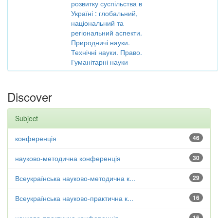
розвитку суспільства в
Україні : глобальний,
національний та
регіональний аспекти.
Природничі науки.
Технічні науки. Право.
Гуманітарні науки
Discover
Subject
конференція
46
науково-методична конференція
30
Всеукраїнська науково-методична к...
29
Всеукраїнська науково-практична к...
16
16