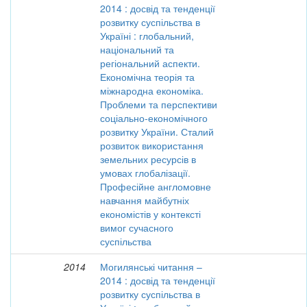
2014 : досвід та тенденції
розвитку суспільства в
Україні : глобальний,
національний та
регіональний аспекти.
Економічна теорія та
міжнародна економіка.
Проблеми та перспективи
соціально-економічного
розвитку України. Сталий
розвиток використання
земельних ресурсів в
умовах глобалізації.
Професійне англомовне
навчання майбутніх
економістів у контексті
вимог сучасного
суспільства
2014
Могилянські читання –
2014 : досвід та тенденції
розвитку суспільства в