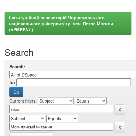
Інституційний репозитарій Чорноморського
національного університету імені Петра Могили
(irPMBSNU)
Search
Search:
for
Current filters: