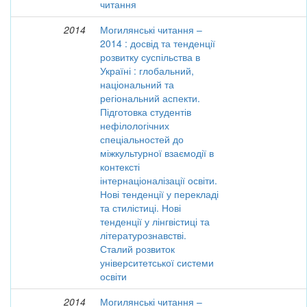
читання
2014
Могилянські читання –
2014 : досвід та тенденції
розвитку суспільства в
Україні : глобальний,
національний та
регіональний аспекти.
Підготовка студентів
нефілологічних
спеціальностей до
міжкультурної взаємодії в
контексті
інтернаціоналізації освіти.
Нові тенденції у перекладі
та стилістиці. Нові
тенденції у лінгвістиці та
літературознавстві.
Сталий розвиток
університетської системи
освіти
2014
Могилянські читання –