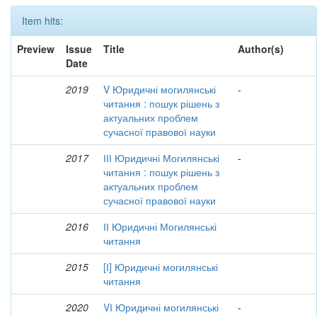
Item hits:
Preview
Issue
Title
Author(s)
Date
2019
V Юридичні могилянські
-
читання : пошук рішень з
актуальних проблем
сучасної правової науки
2017
ІІІ Юридичні Могилянські
-
читання : пошук рішень з
актуальних проблем
сучасної правової науки
2016
ІІ Юридичні Могилянські
читання
2015
[І] Юридичні могилянські
читання
2020
VІ Юридичні могилянські
-