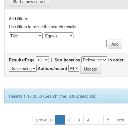
Start a new search
Add filters:
Use filters to refine the search results.
Results/Page
|
Sort items by
In order
Authors/record
Results 1-10 of 50 (Search time: 0.002 seconds).
previous
1
2
3
4
...
5
next