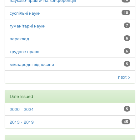
науково-практична конференція
суспільні науки
10
гуманітарні науки
7
переклад
6
трудове право
6
міжнародні відносини
5
next >
Date issued
2020 - 2024
5
2013 - 2019
45