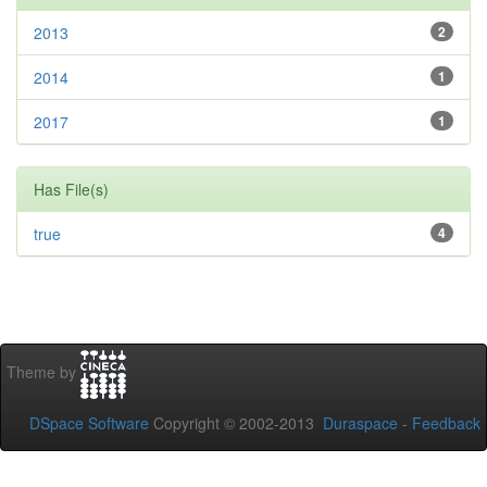
2013
2
2014
1
2017
1
Has File(s)
true
4
Theme by
DSpace Software
Copyright © 2002-2013
Duraspace
-
Feedback