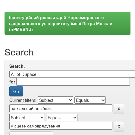
Інституційний репозитарій Чорноморського
національного університету імені Петра Могили
(irPMBSNU)
Search
Search:
for
Current filters: