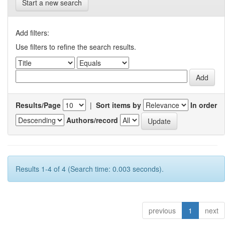
Start a new search
Add filters:
Use filters to refine the search results.
Results/Page
|
Sort items by
In order
Authors/record
Results 1-4 of 4 (Search time: 0.003 seconds).
previous
1
next