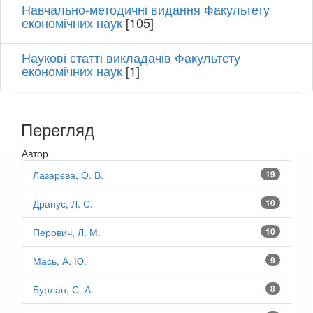
Навчально-методичні видання Факультету
економічних наук
[105]
Наукові статті викладачів Факультету
економічних наук
[1]
Перегляд
Автор
Лазарєва, О. В.
19
Дранус, Л. С.
10
Перович, Л. М.
10
Мась, А. Ю.
9
Бурлан, С. А.
8