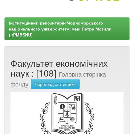
Інституційний репозитарій Чорноморського
національного університету імені Петра Могили
(irPMBSNU)
Факультет економічних
наук : [108]
Головна сторінка
фонду
Перегляд статистики