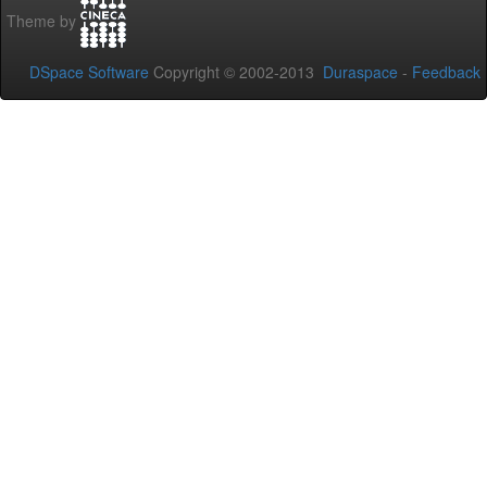
Theme by
DSpace Software
Copyright © 2002-2013
Duraspace
-
Feedback