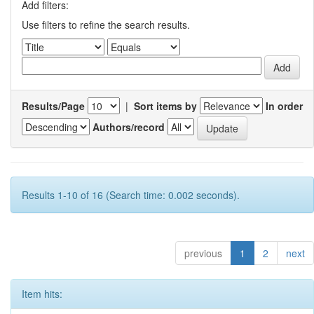
Add filters:
Use filters to refine the search results.
Results/Page
|
Sort items by
In order
Authors/record
Results 1-10 of 16 (Search time: 0.002 seconds).
previous
1
2
next
Item hits: