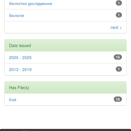
біологічні дослідження
1
біологія
1
next >
Date issued
2020 - 2025
15
2013 - 2019
1
Has File(s)
true
16