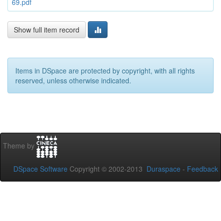
69.pdf
Show full item record
Items in DSpace are protected by copyright, with all rights
reserved, unless otherwise indicated.
Theme by
DSpace Software
Copyright © 2002-2013
Duraspace
-
Feedback