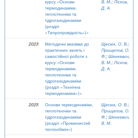
курсу «Основи
В. М.
;
Лісков,
термодинаміки,
Д. А.
теплотехніки та
гідрогазодинаміки
(розділ
«Тепропровідність»)»
2023
Методичні вказівки до
Щесюк, О. В.
;
практичних занять і
Прищепов, О.
самостійної роботи з
Ф.
;
Шенкевич,
курсу «Основи
В. М.
;
Лісков,
термодинаміки,
Д. А.
теплотехніки та
гідрогазодинаміки
(розділ «Технічна
термодинаміка»)»
2025
Основи термодинаміки,
Щесюк, О. В.
;
теплотехніки та
Прищепов, О.
гідрогазодинаміки
Ф.
;
Шенкевич,
(розділ «Променистий
В. М.
теплообмін»)