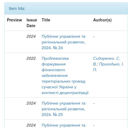
Item hits:
Preview
Issue
Title
Author(s)
Date
2024
Публічне управління та
-
регіональний розвиток,
2024. № 24
2022
Проблематика
Сидоренко, С.
формування
В.
;
Приходько, І.
фінансового
П.
забезпечення
територіальних громад
сучасної України у
контексті децентралізації
2024
Публічне управління та
-
регіональний розвиток,
2024. № 25
2024
Публічне управління та
-