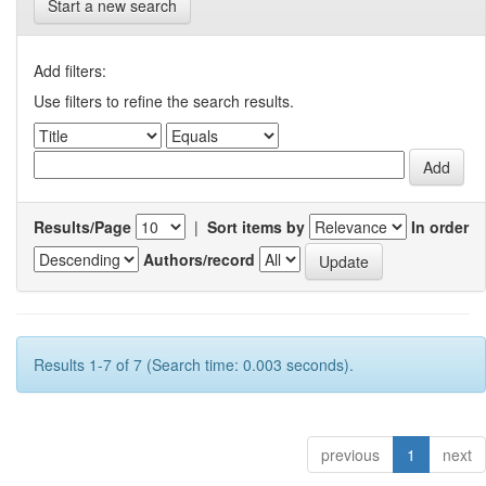
Start a new search
Add filters:
Use filters to refine the search results.
Results/Page
|
Sort items by
In order
Authors/record
Results 1-7 of 7 (Search time: 0.003 seconds).
previous
1
next