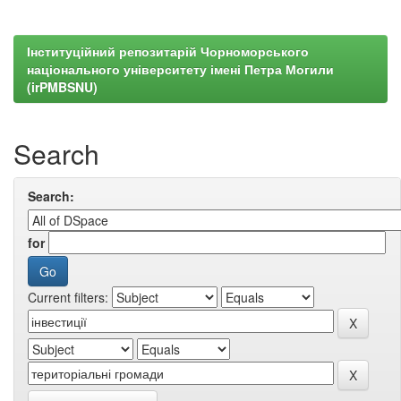
Інституційний репозитарій Чорноморського
національного університету імені Петра Могили
(irPMBSNU)
Search
Search:
for
Current filters: