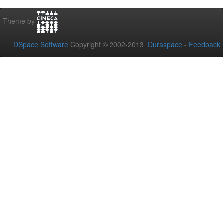
Theme by
DSpace Software
Copyright © 2002-2013
Duraspace
-
Feedback