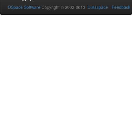
DSpace Software
Copyright © 2002-2013
Duraspace
-
Feedback