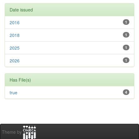
Date issued
2016
1
2018
1
2025
1
2026
1
Has File(s)
true
4
Theme by