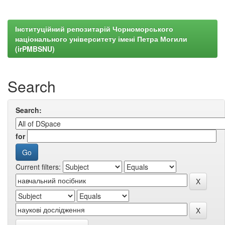
Інституційний репозитарій Чорноморського
національного університету імені Петра Могили
(irPMBSNU)
Search
Search:
for
Current filters: