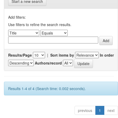
Start a new search
Add filters:
Use filters to refine the search results.
Results/Page
|
Sort items by
In order
Authors/record
Results 1-4 of 4 (Search time: 0.002 seconds).
previous
1
next