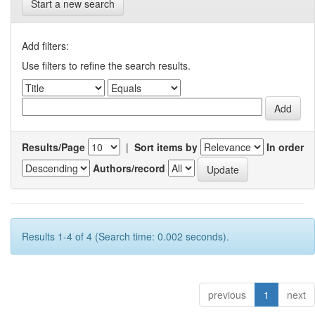
Start a new search
Add filters:
Use filters to refine the search results.
Results/Page
|
Sort items by
In order
Authors/record
Results 1-4 of 4 (Search time: 0.002 seconds).
previous
1
next