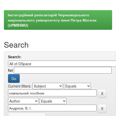
Інституційний репозитарій Чорноморського
національного університету імені Петра Могили
(irPMBSNU)
Search
Search:
for
Current filters: