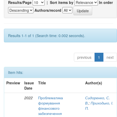
Results/Page
|
Sort items by
In order
Authors/record
Results 1-1 of 1 (Search time: 0.002 seconds).
previous
1
next
Item hits:
Preview
Issue
Title
Author(s)
Date
2022
Проблематика
Сидоренко, С.
формування
В.
;
Приходько, І.
фінансового
П.
забезпечення