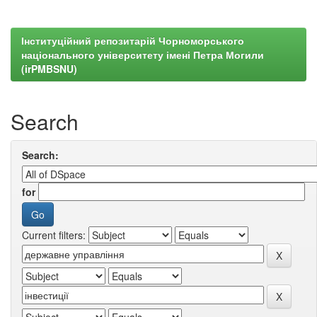
Інституційний репозитарій Чорноморського
національного університету імені Петра Могили
(irPMBSNU)
Search
Search:
for
Current filters: