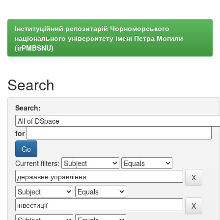
Інституційний репозитарій Чорноморського
національного університету імені Петра Могили
(irPMBSNU)
Search
Search:
for
Current filters: