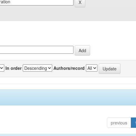
In order
Authors/record
previous