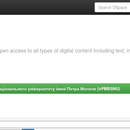
 access to all types of digital content including text, 
ціонального університету імені Петра Могили (irPMBSNU)