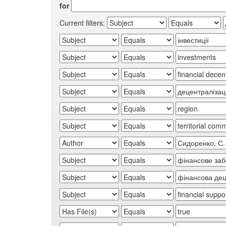
for
Current filters: