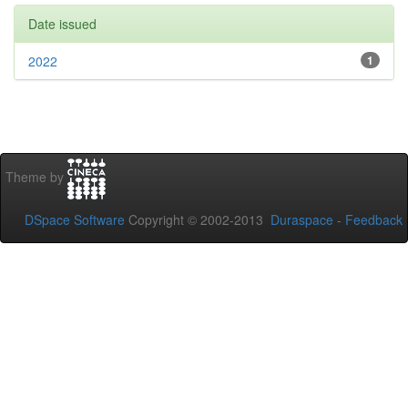
Date issued
2022
1
Theme by
DSpace Software
Copyright © 2002-2013
Duraspace
-
Feedback