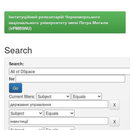
Інституційний репозитарій Чорноморського
національного університету імені Петра Могили
(irPMBSNU)
Search
Search:
for
Current filters: