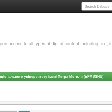
 access to all types of digital content including text, 
ціонального університету імені Петра Могили (irPMBSNU)