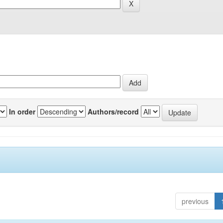
In order
Authors/record
previous