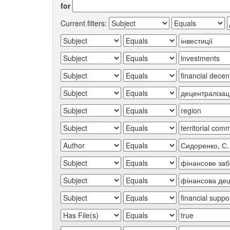
for
Current filters: