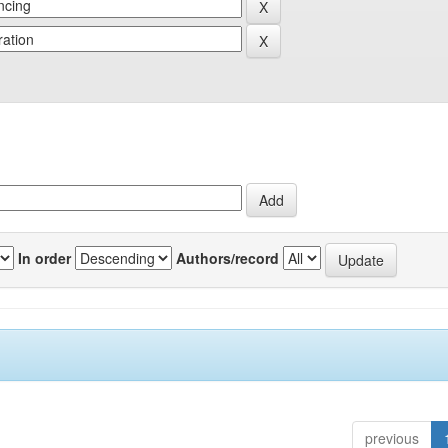
In order
Authors/record
previous