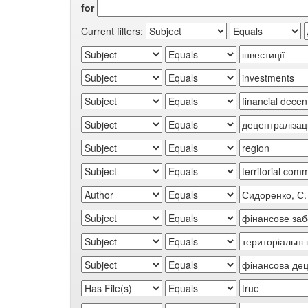
for
Current filters: