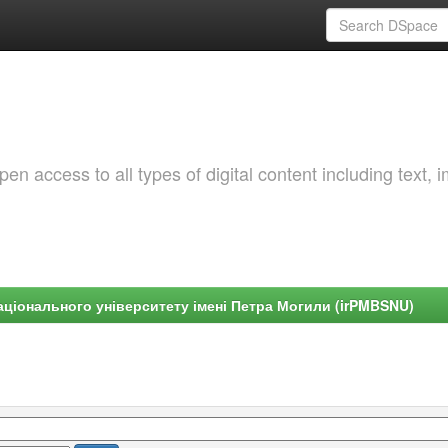
 access to all types of digital content including text, 
ціонального університету імені Петра Могили (irPMBSNU)