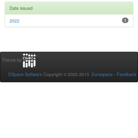
Date issued
2022
1
Theme by
DSpace Software
Copyright © 2002-2013
Duraspace
-
Feedback