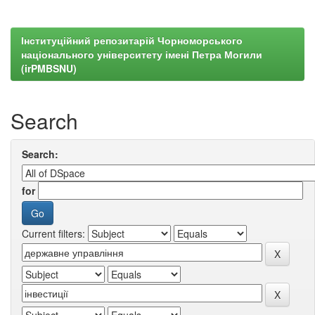
Інституційний репозитарій Чорноморського
національного університету імені Петра Могили
(irPMBSNU)
Search
Search:
for
Current filters: