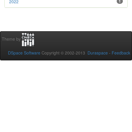
2022
1
Theme by
DSpace Software
Copyright © 2002-2013
Duraspace
-
Feedback