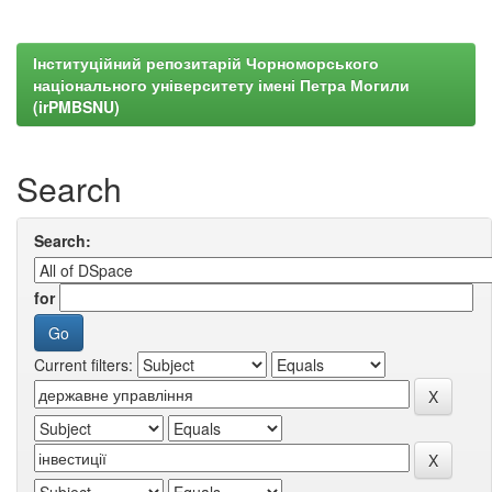
Інституційний репозитарій Чорноморського
національного університету імені Петра Могили
(irPMBSNU)
Search
Search:
for
Current filters: