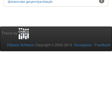
фінансова децентралізація
1
Theme by
DSpace Software
Copyright © 2002-2013
Duraspace
-
Feedback