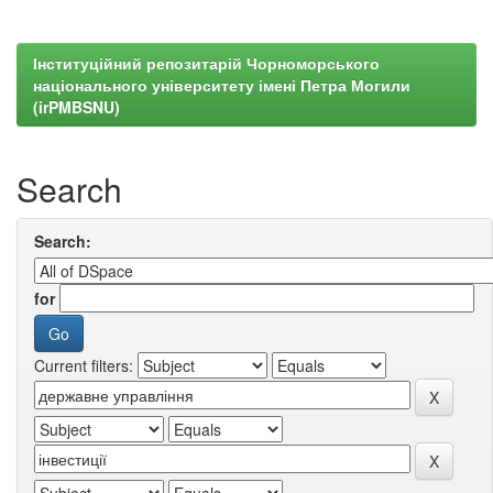
Інституційний репозитарій Чорноморського
національного університету імені Петра Могили
(irPMBSNU)
Search
Search:
for
Current filters: