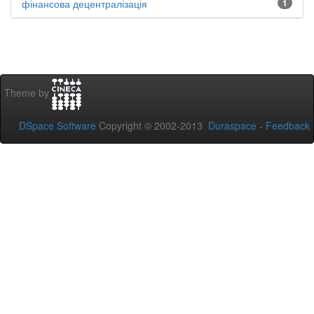
фінансова децентралізація
1
Theme by
DSpace Software
Copyright © 2002-2013
Duraspace
-
Feedback