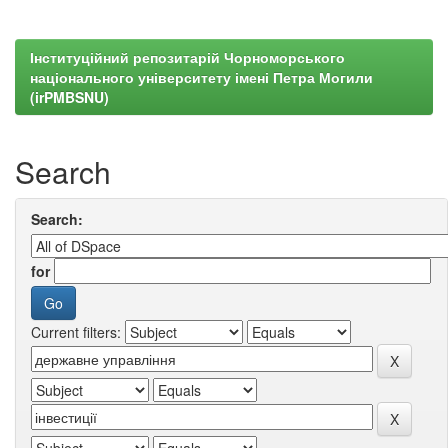
Інституційний репозитарій Чорноморського
національного університету імені Петра Могили
(irPMBSNU)
Search
Search:
for
Current filters: