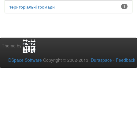
територіальні громади
1
Theme by
DSpace Software
Copyright © 2002-2013
Duraspace
-
Feedback