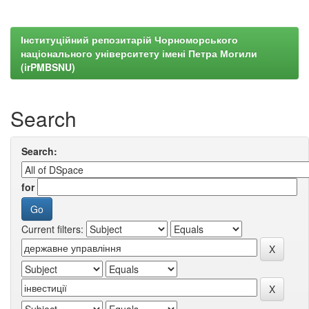
Інституційний репозитарій Чорноморського
національного університету імені Петра Могили
(irPMBSNU)
Search
Search:
for
Current filters: