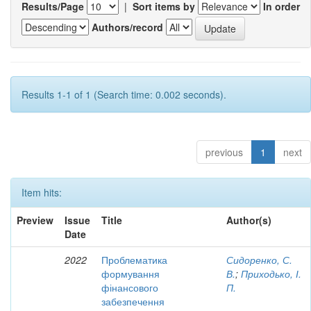
Results/Page
|
Sort items by
In order
Authors/record
Results 1-1 of 1 (Search time: 0.002 seconds).
previous
1
next
Item hits:
Preview
Issue
Title
Author(s)
Date
2022
Проблематика
Сидоренко, С.
формування
В.
;
Приходько, І.
фінансового
П.
забезпечення