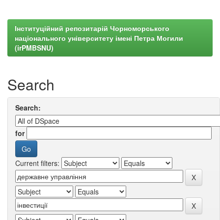
Інституційний репозитарій Чорноморського
національного університету імені Петра Могили
(irPMBSNU)
Search
Search:
for
Current filters: