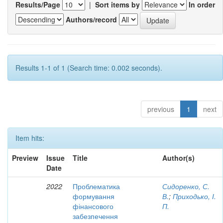
Results/Page
|
Sort items by
In order
Authors/record
Results 1-1 of 1 (Search time: 0.002 seconds).
previous
1
next
Item hits:
Preview
Issue
Title
Author(s)
Date
2022
Проблематика
Сидоренко, С.
формування
В.
;
Приходько, І.
фінансового
П.
забезпечення