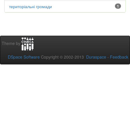
територіальні громади
1
Theme by
DSpace Software
Copyright © 2002-2013
Duraspace
-
Feedback