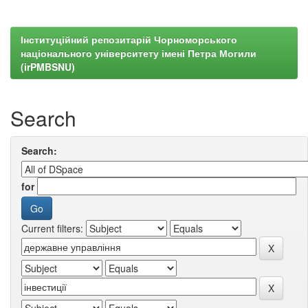
Інституційний репозитарій Чорноморського
національного університету імені Петра Могили
(irPMBSNU)
Search
Search:
for
Current filters: