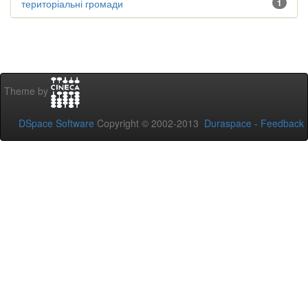
територіальні громади
1
Theme by
DSpace Software
Copyright © 2002-2013
Duraspace
-
Feedback