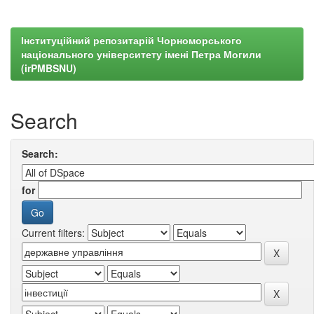
Інституційний репозитарій Чорноморського
національного університету імені Петра Могили
(irPMBSNU)
Search
Search:
for
Current filters: