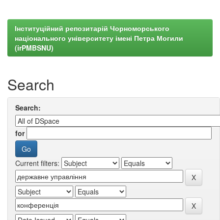
Інституційний репозитарій Чорноморського
національного університету імені Петра Могили
(irPMBSNU)
Search
Search:
for
Current filters: