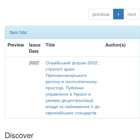
previous
1
next
Item hits:
Preview
Issue
Title
Author(s)
Date
2022
Ольвійський форум-2022 :
стратегії країн
Причорноморського
регіону в геополітичному
просторі. Публічне
управління в Україні в
умовах децентралізації
влади та наближення її до
європейських стандартів
Discover