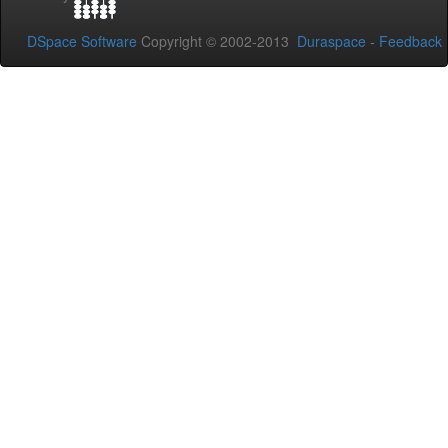
DSpace Software
Copyright © 2002-2013
Duraspace
-
Feedback