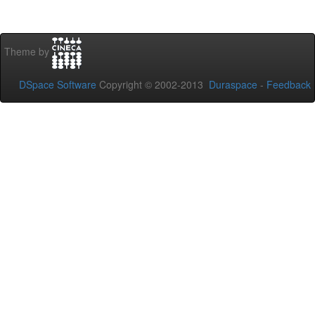
Theme by
DSpace Software
Copyright © 2002-2013
Duraspace
-
Feedback