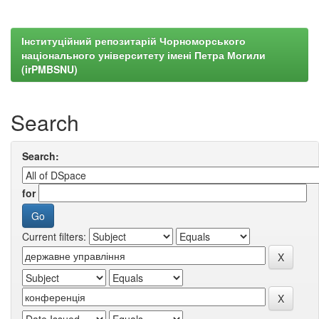
Інституційний репозитарій Чорноморського
національного університету імені Петра Могили
(irPMBSNU)
Search
Search:
for
Current filters: