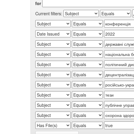
for
Current filters: