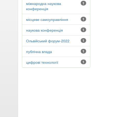
міжнародна наукова
1
конференція
місцеве самоуправління
1
наукова конференція
1
Ольвійський форум-2022
1
публічна влада
1
цифрові технології
1