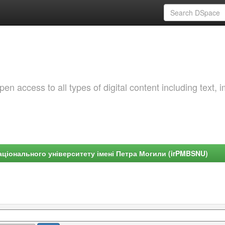
 access to all types of digital content including text, 
ціонального університету імені Петра Могили (irPMBSNU)