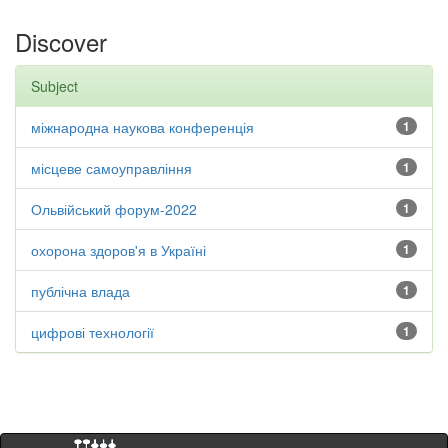
Discover
Subject
міжнародна наукова конференція
1
місцеве самоуправління
1
Ольвійський форум-2022
1
охорона здоров'я в Україні
1
публічна влада
1
цифрові технології
1