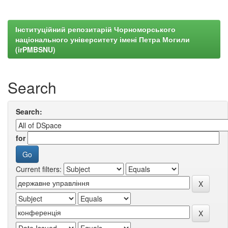
Інституційний репозитарій Чорноморського
національного університету імені Петра Могили
(irPMBSNU)
Search
Search:
for
Current filters: