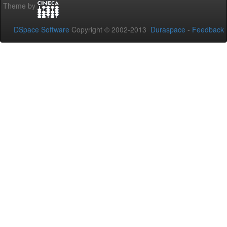
Theme by
DSpace Software
Copyright © 2002-2013
Duraspace
-
Feedback