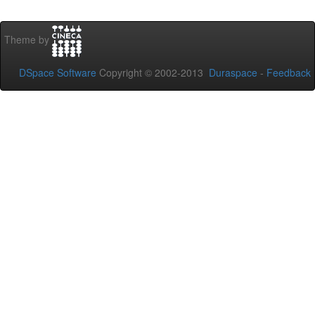
Theme by
DSpace Software
Copyright © 2002-2013
Duraspace
-
Feedback