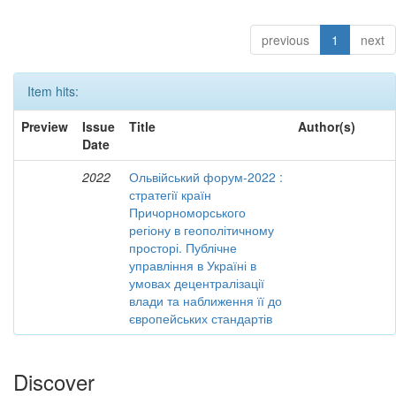
previous
1
next
Item hits:
Preview
Issue
Title
Author(s)
Date
2022
Ольвійський форум-2022 :
стратегії країн
Причорноморського
регіону в геополітичному
просторі. Публічне
управління в Україні в
умовах децентралізації
влади та наближення її до
європейських стандартів
Discover