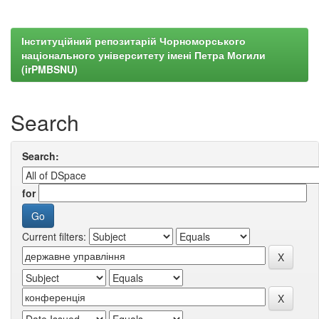
Інституційний репозитарій Чорноморського
національного університету імені Петра Могили
(irPMBSNU)
Search
Search:
for
Current filters: