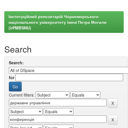
Інституційний репозитарій Чорноморського
національного університету імені Петра Могили
(irPMBSNU)
Search
Search:
for
Current filters: