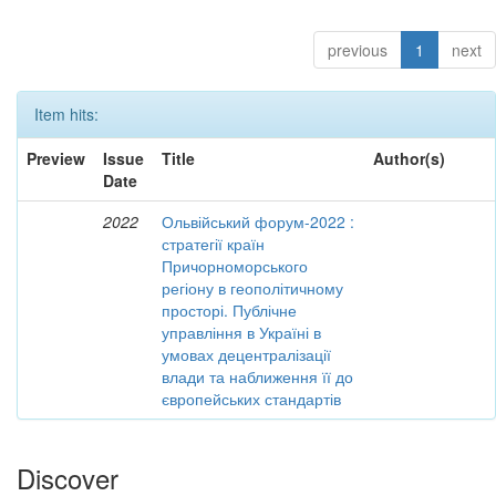
previous
1
next
Item hits:
Preview
Issue
Title
Author(s)
Date
2022
Ольвійський форум-2022 :
стратегії країн
Причорноморського
регіону в геополітичному
просторі. Публічне
управління в Україні в
умовах децентралізації
влади та наближення її до
європейських стандартів
Discover