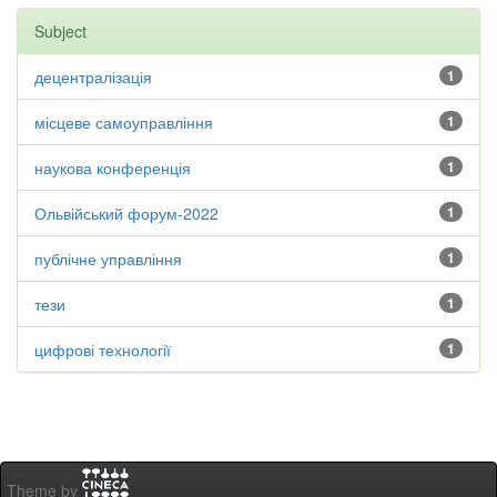
Subject
децентралізація
1
місцеве самоуправління
1
наукова конференція
1
Ольвійський форум-2022
1
публічне управління
1
тези
1
цифрові технології
1
Theme by