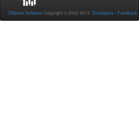
DSpace Software
Copyright © 2002-2013
Duraspace
-
Feedback