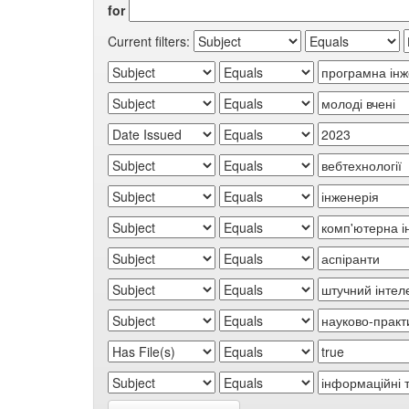
for
Current filters: