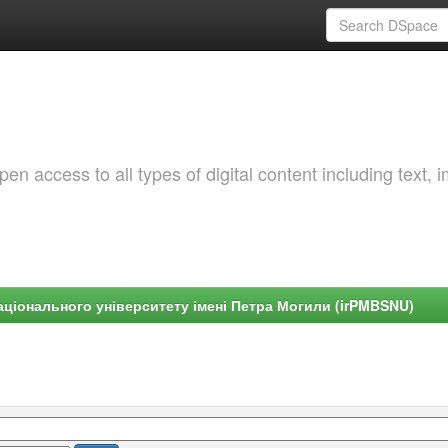
 access to all types of digital content including text, 
ціонального університету імені Петра Могили (irPMBSNU)