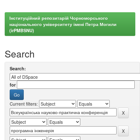
Інституційний репозитарій Чорноморського
національного університету імені Петра Могили
(irPMBSNU)
Search
Search:
for
Current filters: