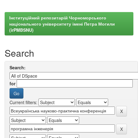
Інституційний репозитарій Чорноморського
національного університету імені Петра Могили
(irPMBSNU)
Search
Search:
for
Current filters: