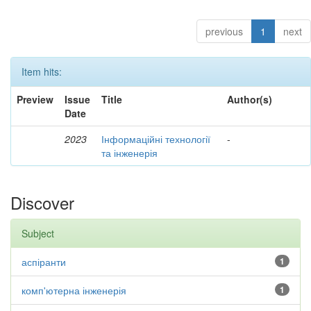
previous
1
next
Item hits:
Preview
Issue
Title
Author(s)
Date
2023
Інформаційні технології
-
та інженерія
Discover
Subject
аспіранти
1
комп'ютерна інженерія
1