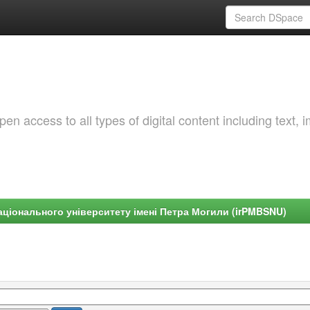
 access to all types of digital content including text, 
ціонального університету імені Петра Могили (irPMBSNU)