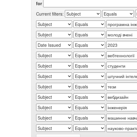
for
Current filters: