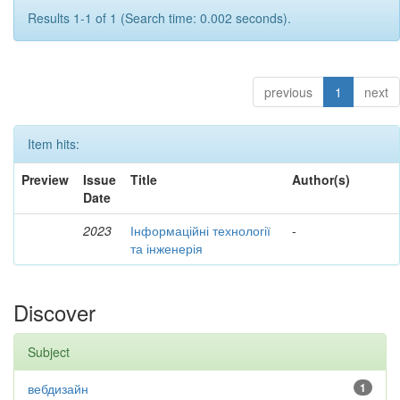
Results 1-1 of 1 (Search time: 0.002 seconds).
previous
1
next
Item hits:
Preview
Issue
Title
Author(s)
Date
2023
Інформаційні технології
-
та інженерія
Discover
Subject
вебдизайн
1