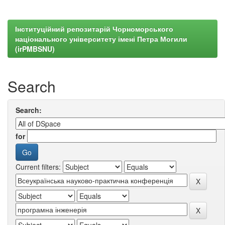
Інституційний репозитарій Чорноморського
національного університету імені Петра Могили
(irPMBSNU)
Search
Search:
for
Current filters: