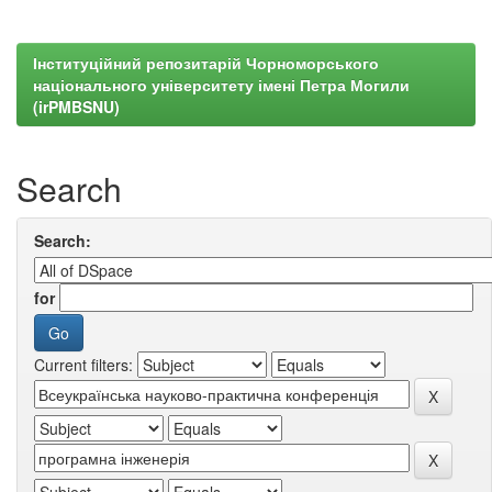
Інституційний репозитарій Чорноморського
національного університету імені Петра Могили
(irPMBSNU)
Search
Search:
for
Current filters: