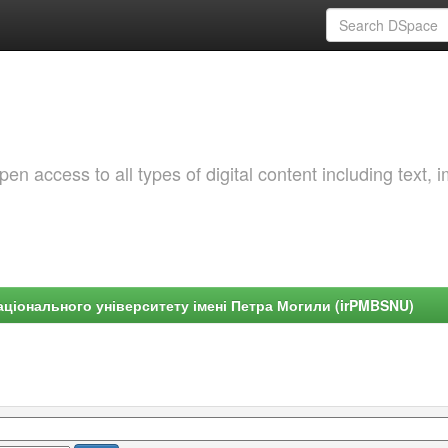
 access to all types of digital content including text, 
ціонального університету імені Петра Могили (irPMBSNU)