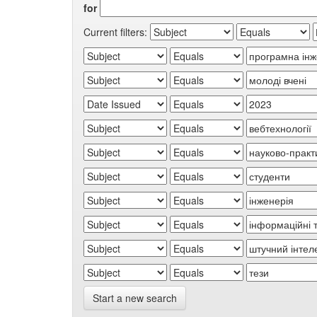
for
Current filters:
Start a new search