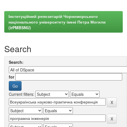
Інституційний репозитарій Чорноморського
національного університету імені Петра Могили
(irPMBSNU)
Search
Search:
for
Current filters: