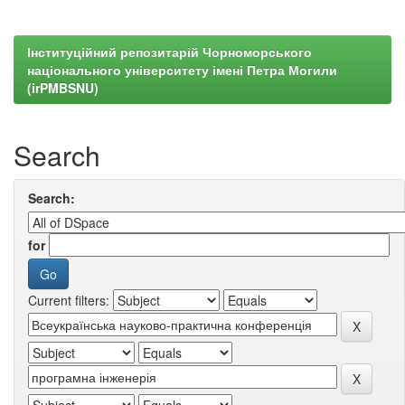
Інституційний репозитарій Чорноморського
національного університету імені Петра Могили
(irPMBSNU)
Search
Search:
for
Current filters: