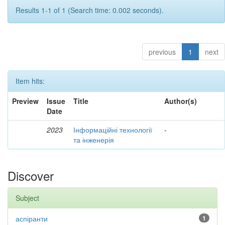
Results 1-1 of 1 (Search time: 0.002 seconds).
previous
1
next
Item hits:
Preview
Issue
Title
Author(s)
Date
2023
Інформаційні технології
-
та інженерія
Discover
Subject
аспіранти
1