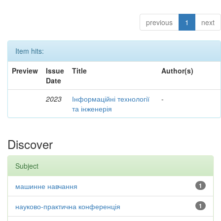
previous
1
next
Item hits:
Preview
Issue
Title
Author(s)
Date
2023
Інформаційні технології
-
та інженерія
Discover
Subject
машинне навчання
1
науково-практична конференція
1