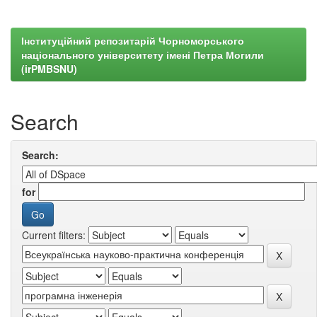
Інституційний репозитарій Чорноморського
національного університету імені Петра Могили
(irPMBSNU)
Search
Search:
for
Current filters: