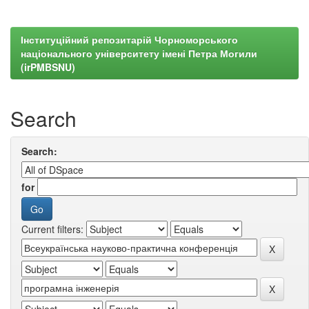
Інституційний репозитарій Чорноморського
національного університету імені Петра Могили
(irPMBSNU)
Search
Search:
for
Current filters: