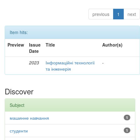
previous
1
next
Item hits:
Preview
Issue
Title
Author(s)
Date
2023
Інформаційні технології
-
та інженерія
Discover
Subject
машинне навчання
1
студенти
1