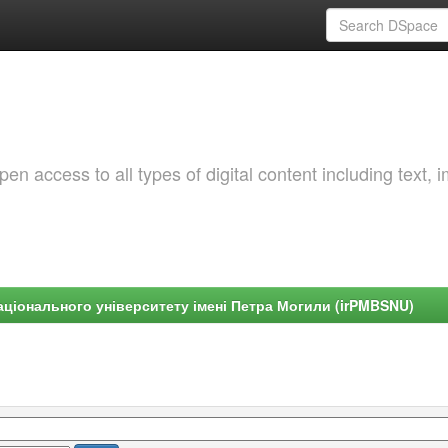
 access to all types of digital content including text, 
ціонального університету імені Петра Могили (irPMBSNU)