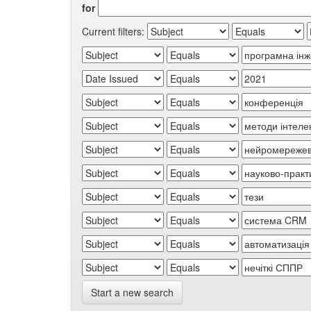
for
Current filters:
Start a new search