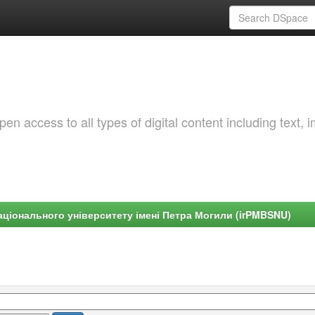
 access to all types of digital content including text, 
ціонального університету імені Петра Могили (irPMBSNU)