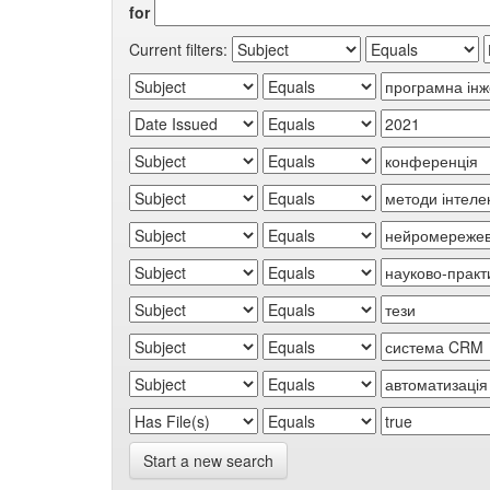
for
Current filters:
Start a new search