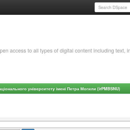
 access to all types of digital content including text, 
ціонального університету імені Петра Могили (irPMBSNU)