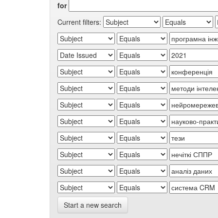
for
Current filters:
Start a new search