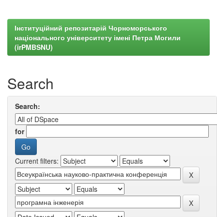
Інституційний репозитарій Чорноморського
національного університету імені Петра Могили
(irPMBSNU)
Search
Search:
for
Current filters: