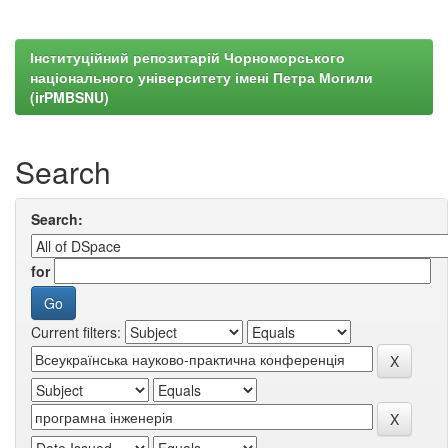
Інституційний репозитарій Чорноморського
національного університету імені Петра Могили
(irPMBSNU)
Search
Search:
for
Current filters: