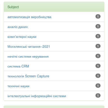
Subject
автоматизація виробництва
1
аналіз даних
1
комп'ютерні науки
1
Могилянські читання–2021
1
нечіткі системи керування
1
система CRM
1
технологія Screen Capture
1
технічні науки
1
інтелектуальні інформаційні системи
1