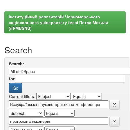
Інституційний репозитарій Чорноморського
національного університету імені Петра Могили
(irPMBSNU)
Search
Search:
for
Current filters: